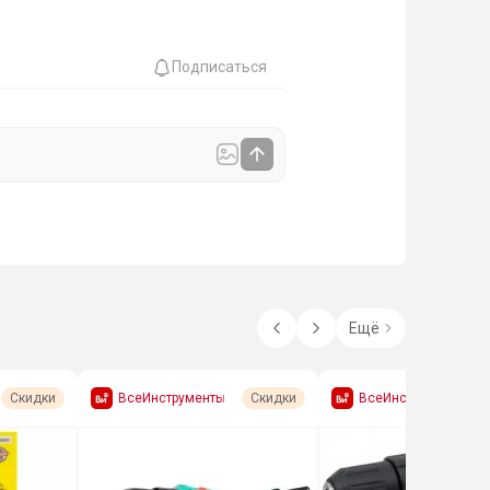
Подписаться
Ещё
ВсеИнструменты
ВсеИнструменты
Скидки
Скидки