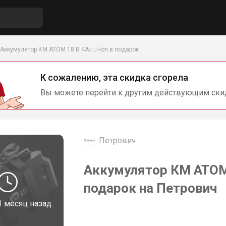
Аккумулятор КМ АТОМ 18 В 4Ач Li-Ion в подарок
К сожалению, эта скидка сгорела
Вы можете перейти к другим действующим ски
Петрович
Аккумулятор КМ АТОМ 1
подарок на Петрович
1 месяц назад