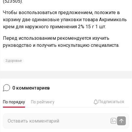
(523505).
Чтобы воспользоваться предложением, положите в
корзину две одинаковые упаковки товара Акримиколь
крем для наружного применения 2% 15 г 1 шт.
Перед использованием рекомендуется изучить
руководство и получить консультацию специалиста.
Здоровье
0
комментариев
Подписаться
По порядку
По рейтингу