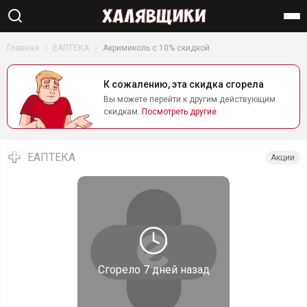
Найти
Главная
ЕАПТЕКА
Акримиколь с 10% скидкой
К сожалению, эта скидка сгорела
Вы можете перейти к другим действующим
скидкам.
Посмотреть другие
ЕАПТЕКА
Акции
Сгорело
7 дней назад