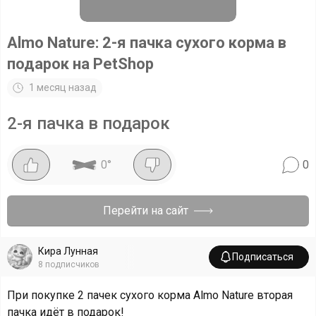
Almo Nature: 2-я пачка сухого корма в
подарок на PetShop
1 месяц назад
2-я пачка в подарок
0
°
0
Перейти на сайт
Кира Лунная
Подписаться
8
подписчиков
При покупке 2 пачек сухого корма Almo Nature вторая
пачка идёт в подарок!