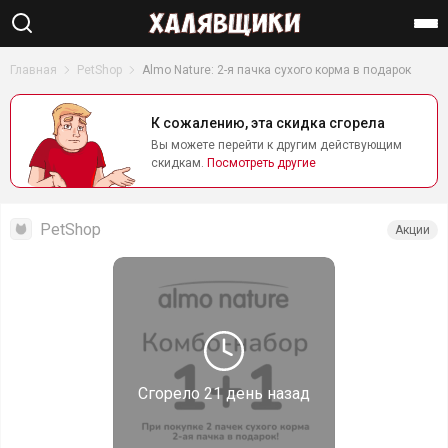
Найти
Главная
PetShop
Almo Nature: 2-я пачка сухого корма в подарок
К сожалению, эта скидка сгорела
Вы можете перейти к другим действующим
скидкам.
Посмотреть другие
PetShop
Акции
Сгорело
21 день назад