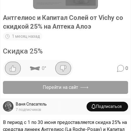
Антгелиос и Капитал Солей от Vichy со
скидкой 25% на Аптека Алоэ
1 месяц назад
Скидка
25
%
0
°
0
Перейти на сайт
Ваня Спасатель
Подписаться
7
подписчиков
В период с 1 по 30 июня предоставляется скидка 25% на
средства линеек Антгелиос (La Roche-Posay) и Капитал