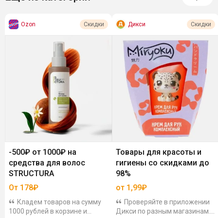
Ozon
Дикси
Скидки
Скидки
-500₽ от 1000₽ на
Товары для красоты и
средства для волос
гигиены со скидками до
STRUCTURA
98%
От 178₽
от 1,99₽
Кладем товаров на сумму
Проверяйте в приложении
1000 рублей в корзине и
Дикси по разным магазинам.