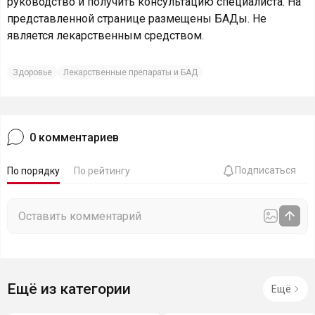
руководство и получить консультацию специалиста. На
представленной странице размещены БАДы. Не
является лекарственным средством.
Здоровье
Лекарственные препараты и БАД
0
комментариев
Подписаться
По порядку
По рейтингу
Ещё из категории
Ещё