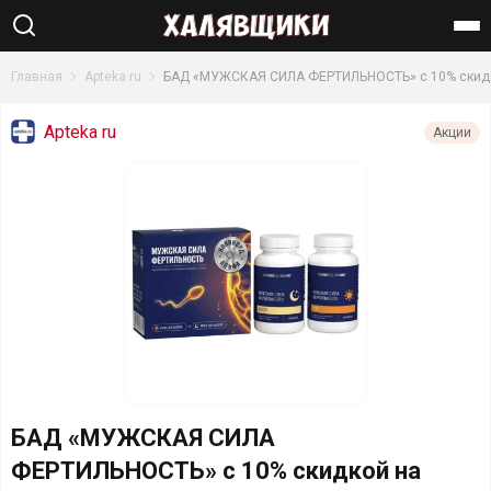
Найти
Главная
Apteka ru
БАД «МУЖСКАЯ СИЛА ФЕРТИЛЬНОСТЬ» с 10% скид
Apteka ru
Акции
БАД «МУЖСКАЯ СИЛА
ФЕРТИЛЬНОСТЬ» с 10% скидкой на