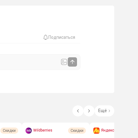
Подписаться
Ещё
Wildberries
Яндекс Маркет
Скидки
Скидки