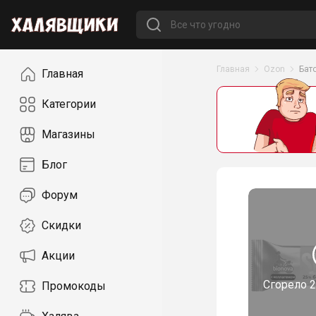
Навигация
Главная
Ozon
Бат
Главная
Категории
Магазины
Блог
Форум
Скидки
Акции
Сгорело
2
Промокоды