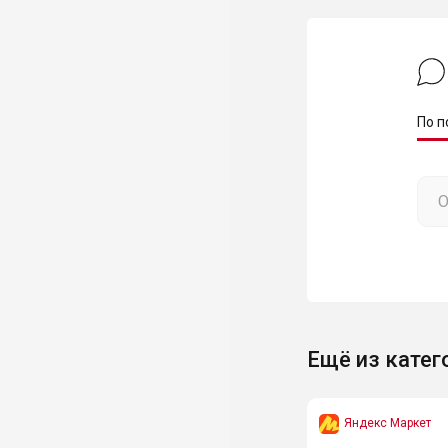
По п
Ещё из катег
Яндекс Маркет