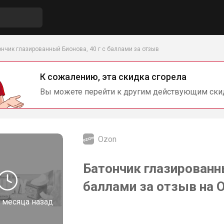
ончик глазированный Бионова, 40 г с баллами за отзыв
К сожалению, эта скидка сгорела
Вы можете перейти к другим действующим ски
Ozon
Батончик глазированны
баллами за отзыв на 
 месяца назад