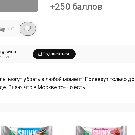
+250 баллов
27
°
ergeevna
Подписаться
счика
лы могут убрать в любой момент. Привезут только до
де. Знаю, что в Москве точно есть.