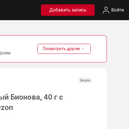
Добавить запись
Войти
Посмотреть другие
дкам.
Акции
й Бионова, 40 г с
Ozon