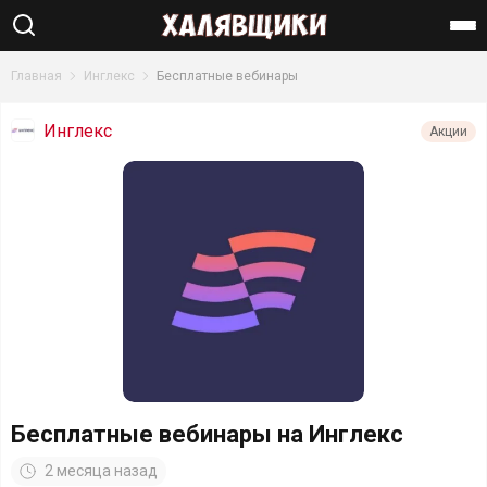
Найти
Главная
Инглекс
Бесплатные вебинары
Инглекс
Акции
Бесплатные вебинары на Инглекс
2 месяца назад