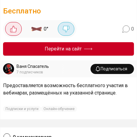
Бесплатно
0
°
0
Перейти на сайт
Ваня Спасатель
Подписаться
7
подписчиков
Предоставляется возможность бесплатного участия в
вебинарах, размещённых на указанной странице.
Подписки и услуги
Онлайн-обучение