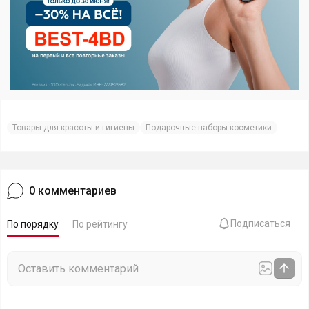
Товары для красоты и гигиены
Подарочные наборы косметики
0
комментариев
Подписаться
По порядку
По рейтингу