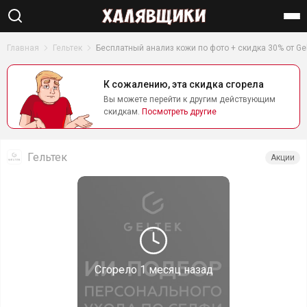
Найти
Главная
Гельтек
Бесплатный анализ кожи по фото + скидка 30% от Ge
К сожалению, эта скидка сгорела
Вы можете перейти к другим действующим
скидкам.
Посмотреть другие
Гельтек
Акции
Сгорело
1 месяц назад