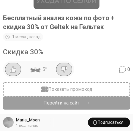
Бесплатный анализ кожи по фото +
скидка 30% от Geltek на Гельтек
1 месяц назад
Скидка
30
%
5
°
0
Показать промокод
Перейти на сайт
Maria_Moon
Подписаться
1
подписчик