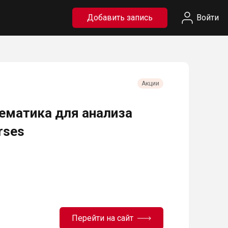
Добавить запись
Войти
Акции
ематика для анализа
rses
Перейти на сайт