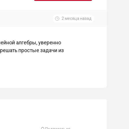
2 месяца назад
нейной алгебры, уверенно
 решать простые задачи из