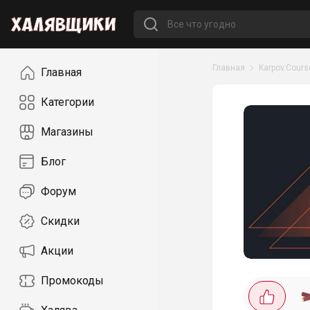
Навигация
Главная
Karpov.Cours
Главная
Категории
Магазины
Блог
Форум
Скидки
Акции
Промокоды