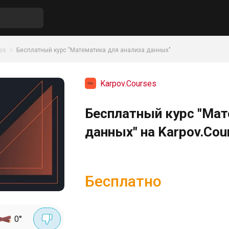
es
Бесплатный курс "Математика для анализа данных"
Karpov.Courses
Бесплатный курс "Мат
данных" на Karpov.Cou
Бесплатно
0
°