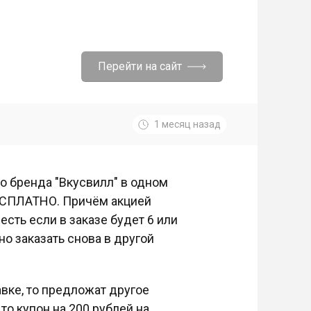
Перейти на сайт
1 месяц назад
 бренда "Вкусвилл" в одном
БЕСПЛАТНО. Причём акцией
сть если в заказе будет 6 или
но заказать снова в другой
авке, то предложат другое
то купон на 200 рублей на