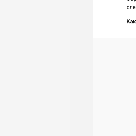
сле
Как