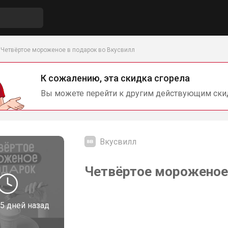
Четвёртое мороженое в подарок во Вкусвилл
К сожалению, эта скидка сгорела
Вы можете перейти к другим действующим ски
Вкусвилл
Четвёртое мороженое 
5 дней назад