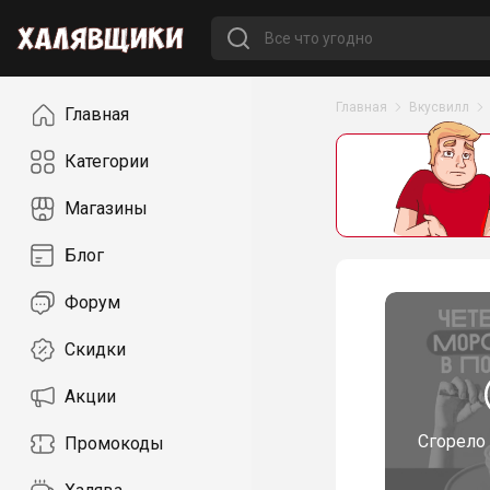
Навигация
Главная
Вкусвилл
Главная
Категории
Магазины
Блог
Форум
Скидки
Акции
Сгорело
Промокоды