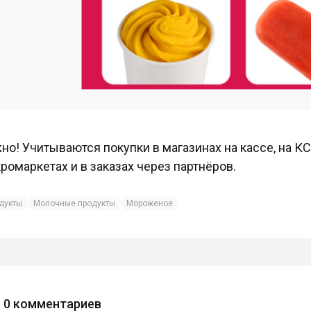
но! Учитываются покупки в магазинах на кассе, на КСО
ромаркетах и в заказах через партнёров.
дукты
Молочные продукты
Мороженое
0
комментариев