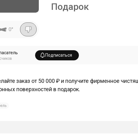
Подарок
0
°
пасатель
Подписаться
счиков
лайте заказ от 50 000 ₽ и получите фирменное чист
онных поверхностей в подарок.
ель