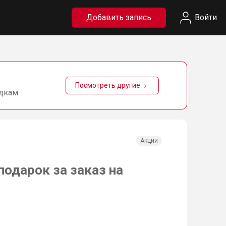
Добавить запись
Войти
Посмотреть другие
дкам.
Акции
подарок за заказ на