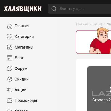
Навигация
Главная
Lazurit
Чи
Главная
Категории
Магазины
Блог
Форум
Скидки
Акции
Сгорело
2
Промокоды