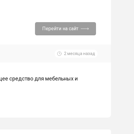
Перейти на сайт
2 месяца назад
ящее средство для мебельных и