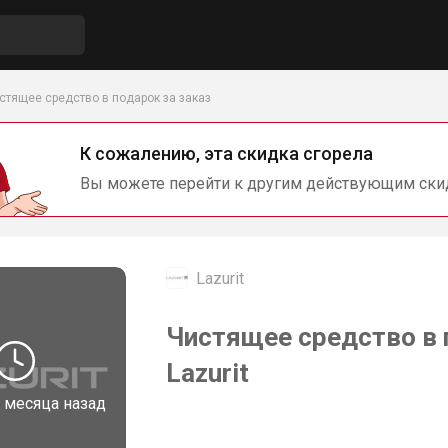
стящее средство в подарок за заказ
К сожалению, эта скидка сгорела
Вы можете перейти к другим действующим ски
Lazurit
Чистящее средство в 
Lazurit
 месяца назад