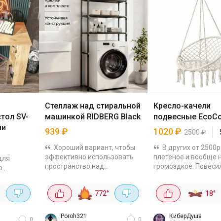
Стеллаж над стиральной
Кресло-качели
тол SV-
машинкой RIDBERG Black
подвесные EcoCo
ми
939
₽
1020
₽
2500
₽
Хороший вариант, чтобы
В других от 2500р
эффективно использовать
плетеное и вообще 
для
пространство над
громоздкое. Повеси
о
стиральной машинкой. 3
балкон, места зани
вместительные полки,
мало, очень уютно
772
°
18
°
каркас выполнен из
смотрится. И, главно
лан из
металлических труб 16 мм.
прочное! Можно и в 
дуб
Для...
вынести, и...
Размеры
Poroh321
КиберДуша
0
0