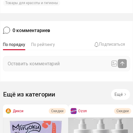
Товары для красоты и гигиены
0
комментариев
Подписаться
По порядку
По рейтингу
Ещё из категории
Ещё
Дикси
Ozon
Скидки
Скидки