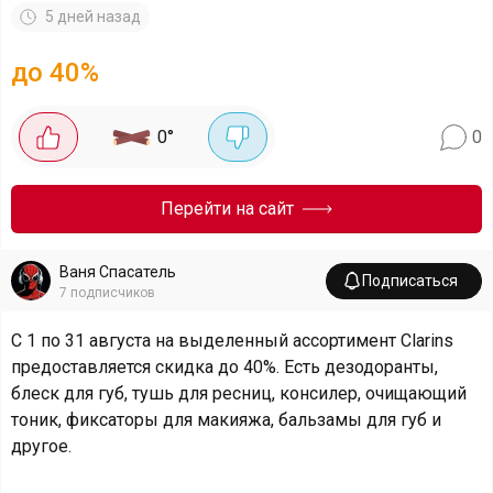
5 дней назад
до 40%
0
°
0
Перейти на сайт
Ваня Спасатель
Подписаться
7
подписчиков
С 1 по 31 августа на выделенный ассортимент Clarins
предоставляется скидка до 40%. Есть дезодоранты,
блеск для губ, тушь для ресниц, консилер, очищающий
тоник, фиксаторы для макияжа, бальзамы для губ и
другое.