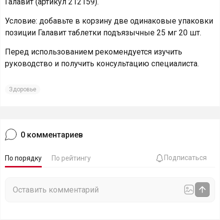
Галавит (артикул 212159).
Условие: добавьте в корзину две одинаковые упаковки
позиции Галавит таблетки подъязычные 25 мг 20 шт.
Перед использованием рекомендуется изучить
руководство и получить консультацию специалиста.
Здоровье
0
комментариев
Подписаться
По порядку
По рейтингу