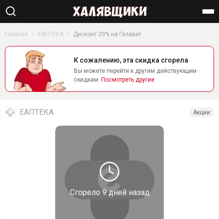
Найти
Главная
ЕАПТЕКА
Дисконт 20% на Галавит
К сожалению, эта скидка сгорела
Вы можете перейти к другим действующим
скидкам.
Посмотреть другие
ЕАПТЕКА
Акции
Сгорело
9 дней назад