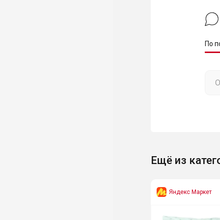
По п
Ещё из катег
Яндекс Маркет