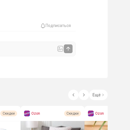
Подписаться
Ещё
Ozon
Ozon
Скидки
Скидки