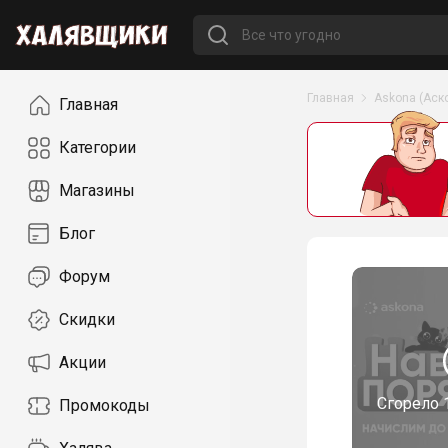
Навигация
Главная
Askona (Аск
Главная
Категории
Магазины
Блог
Форум
Скидки
Акции
Сгорело
Промокоды