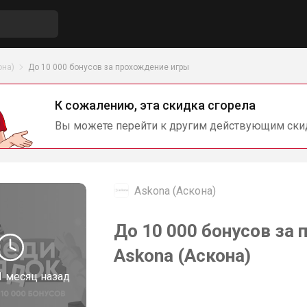
она)
До 10 000 бонусов за прохождение игры
К сожалению, эта скидка сгорела
Вы можете перейти к другим действующим ски
Askona (Аскона)
До 10 000 бонусов за
Askona (Аскона)
1 месяц назад