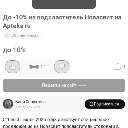
До -10% на подсластитель Новасвит на
Apteka ru
29 дней назад
до 10%
0
°
0
Перейти на сайт
Ваня Спасатель
Подписаться
7
подписчиков
С 1 по 31 июля 2026 года действует специальное
предложение на Новасвит подсластитель столовый в