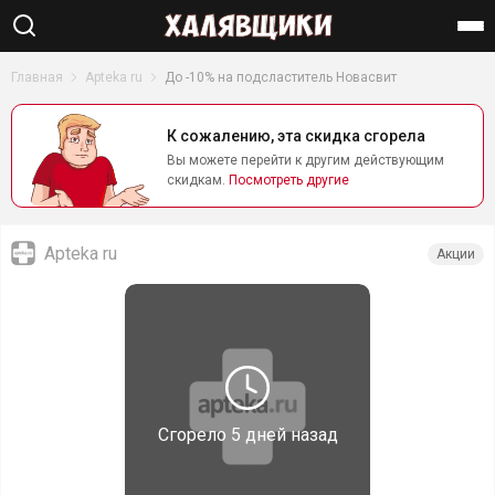
Найти
Главная
Apteka ru
До -10% на подсластитель Новасвит
К сожалению, эта скидка сгорела
Вы можете перейти к другим действующим
скидкам.
Посмотреть другие
Apteka ru
Акции
Сгорело
5 дней назад