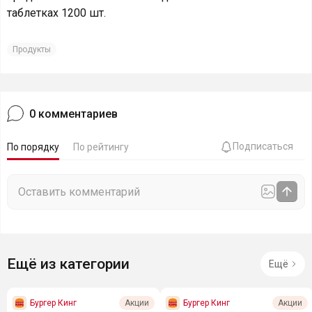
таблетках 1200 шт.
Продукты
0
комментариев
Подписаться
По порядку
По рейтингу
Ещё из категории
Ещё
Бургер Кинг
Бургер Кинг
Акции
Акции