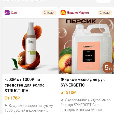
Ozon
Яндекс Маркет
Скидки
Скидки
-500₽ от 1000₽ на
Жидкое мыло для рук
средства для волос
SYNERGETIC
STRUCTURA
от 310₽
От 178₽
Экологичное жидкое мыло
бренда SYNERGETIC по
Кладем товаров на сумму
выгодным ценам. Мягко
1000 рублей в корзине и