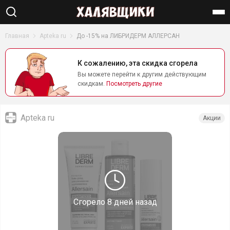
Найти
Главная
Apteka ru
До -15% на ЛИБРИДЕРМ АЛЛЕРСАН
К сожалению, эта скидка сгорела
Вы можете перейти к другим действующим
скидкам.
Посмотреть другие
Apteka ru
Акции
Сгорело
8 дней назад