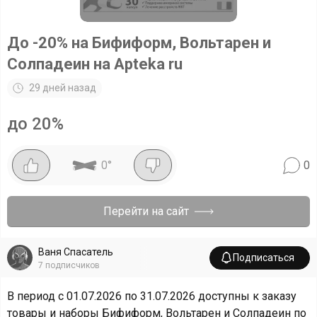
До -20% на Бифиформ, Вольтарен и
Солпадеин на Apteka ru
29 дней назад
до 20%
0
°
0
Перейти на сайт
Ваня Спасатель
Подписаться
7
подписчиков
В период с 01.07.2026 по 31.07.2026 доступны к заказу
товары и наборы Бифиформ, Вольтарен и Солпадеин по