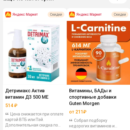
Яндекс Маркет
Яндекс Маркет
Скидки
Скидки
Детримакс Актив
Витамины, БАДы и
витамин Д3 500 МЕ
спортивные добавки
Guten Morgen
514
₽
от 211₽
Цена снижается при оплате
картой ВТБ или Пэй.
Собрал подборку
Дополнительная скидка по
недорогих витаминов и