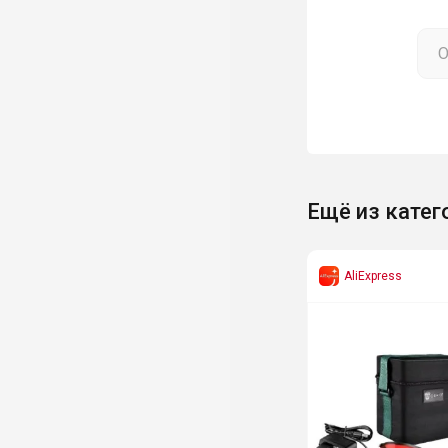
Ещё из катег
AliExpress