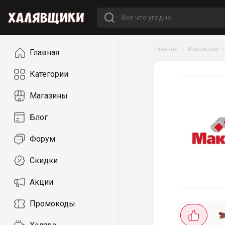
Навигация
Главная
Максидом
Главная
Категории
Магазины
Блог
Форум
Скидки
Акции
Промокоды