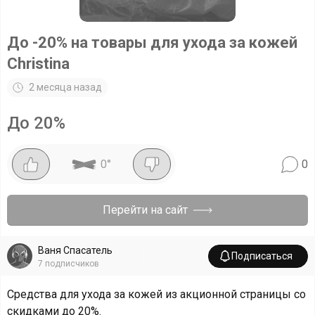
До -20% на товары для ухода за кожей
Christina
2 месяца назад
До 20%
0
°
0
Перейти на сайт
Ваня Спасатель
Подписаться
7
подписчиков
Средства для ухода за кожей из акционной страницы со
скидками до 20%.