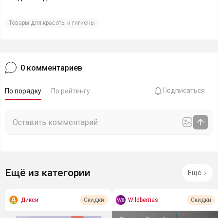
Товары для красоты и гигиены
0
комментариев
Подписаться
По порядку
По рейтингу
Ещё из категории
Ещё
Дикси
Wildberries
Скидки
Скидки