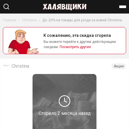
Найти
Главная
Christina
До -20% на товары для ухода за кожей Christina
К сожалению, эта скидка сгорела
Вы можете перейти к другим действующим
скидкам.
Посмотреть другие
Christina
Акции
Сгорело
2 месяца назад