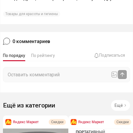
Товары для красоты и гигиены
0
комментариев
Подписаться
По порядку
По рейтингу
Ещё из категории
Ещё
Яндекс Маркет
Яндекс Маркет
Скидки
Скидки