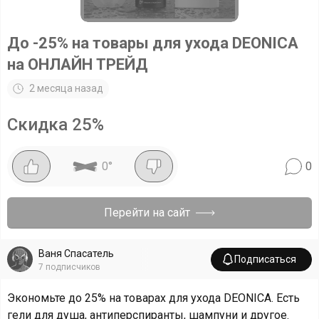
До -25% на товары для ухода DEONIСA
на ОНЛАЙН ТРЕЙД
2 месяца назад
Скидка
25
%
0
°
0
Перейти на сайт
Ваня Спасатель
Подписаться
7
подписчиков
Экономьте до 25% на товарах для ухода DEONICA. Есть
гели для душа, антиперспиранты, шампуни и другое.