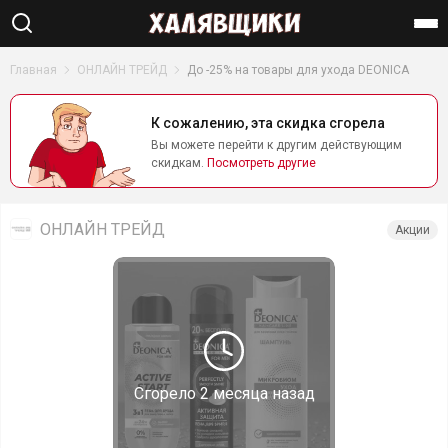
Найти
Главная
ОНЛАЙН ТРЕЙД
До -25% на товары для ухода DEONIСA
К сожалению, эта скидка сгорела
Вы можете перейти к другим действующим
скидкам.
Посмотреть другие
ОНЛАЙН ТРЕЙД
Акции
Сгорело
2 месяца назад