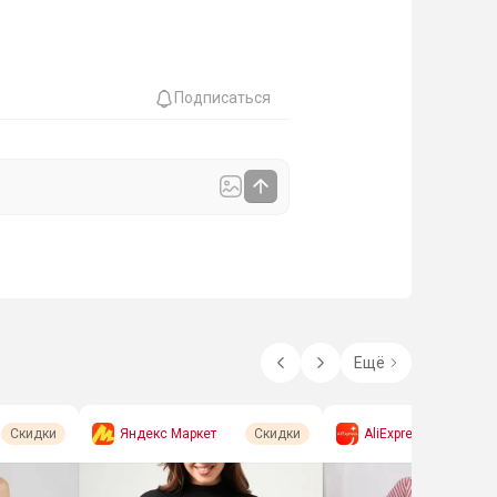
Подписаться
Ещё
Яндекс Маркет
AliExpress
Скидки
Скидки