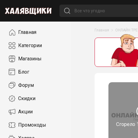
Навигация
Главная
ОНЛАЙН ТР
Главная
Категории
Магазины
Блог
Форум
Скидки
Акции
Сгорело
Промокоды