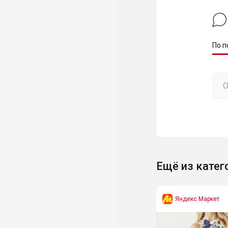
По п
Ещё из катег
Яндекс Маркет