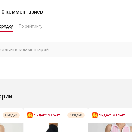
0
комментариев
орядку
По рейтингу
ории
Яндекс Маркет
Яндекс Маркет
Скидки
Скидки