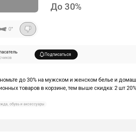
До 30%
0
°
пасатель
Подписаться
счиков
номьте до 30% на мужском и женском белье и дома
ионных товаров в корзине, тем выше скидка: 2 шт 20%, 
жда, обувь и аксессуары