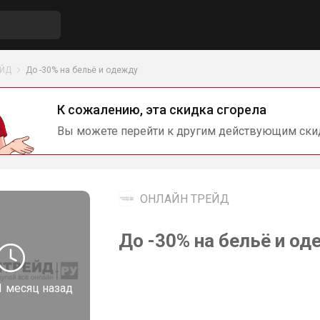
ЕЙД
До -30% на бельё и одежду
К сожалению, эта скидка сгорела
Вы можете перейти к другим действующим ски
ОНЛАЙН ТРЕЙД
До -30% на бельё и 
1 месяц назад