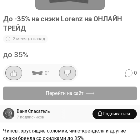
До -35% на снэки Lorenz на ОНЛАЙН
ТРЕЙД
2 месяца назад
до 35%
0
°
0
Перейти на сайт
Ваня Спасатель
Подписаться
7
подписчиков
Чипсы, хрустящие соломки, чипс-кренделя и другие
снэки бренда со скидками до 35%.