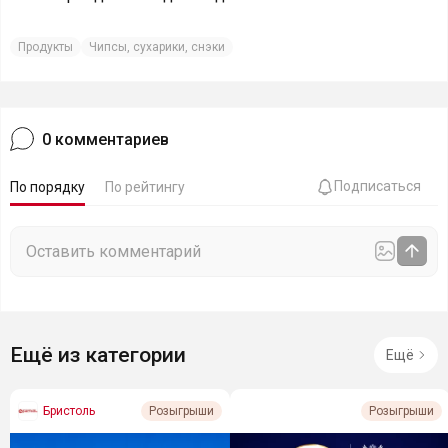
Продукты
Чипсы, сухарики, снэки
0
комментариев
Подписаться
По порядку
По рейтингу
Ещё из категории
Ещё
Бристоль
Розыгрыши
Розыгрыши