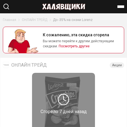
Найти
Главная
ОНЛАЙН ТРЕЙД
До -35% на снэки Lorenz
К сожалению, эта скидка сгорела
Вы можете перейти к другим действующим
скидкам.
Посмотреть другие
ОНЛАЙН ТРЕЙД
Акции
Сгорело
7 дней назад