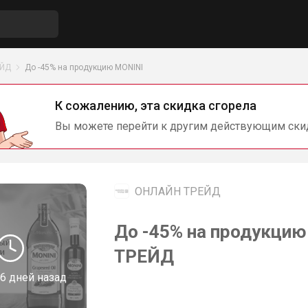
ЕЙД
До -45% на продукцию MONINI
К сожалению, эта скидка сгорела
Вы можете перейти к другим действующим ски
ОНЛАЙН ТРЕЙД
До -45% на продукци
ТРЕЙД
6 дней назад