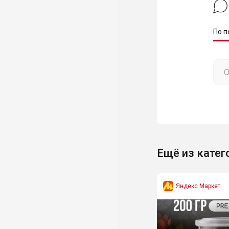
По п
Ещё из катег
Яндекс Маркет