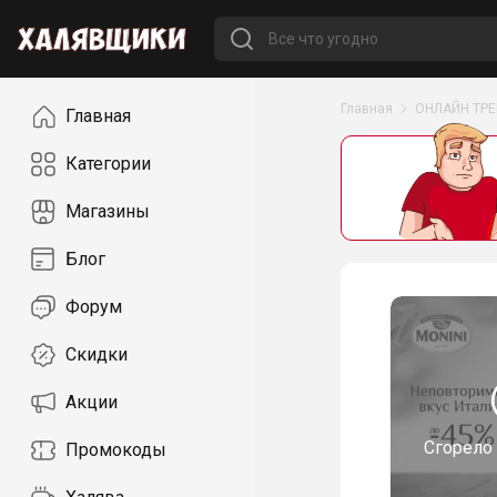
Навигация
Главная
ОНЛАЙН ТР
Главная
Категории
Магазины
Блог
Форум
Скидки
Акции
Сгорело
Промокоды