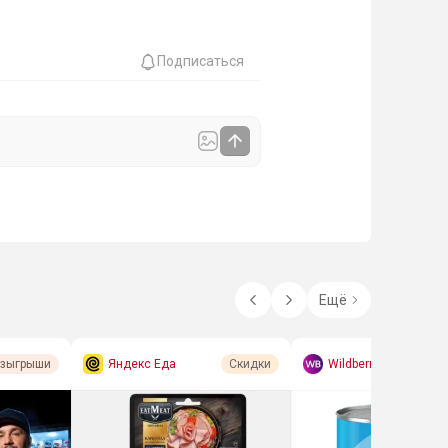
Подписаться
Ещё
Яндекс Еда
Wildberries
озыгрыши
Скидки