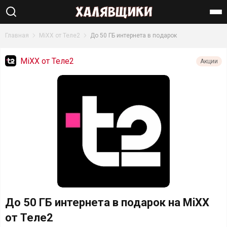
Найти
Главная
MiXX от Теле2
До 50 ГБ интернета в подарок
MiXX от Теле2
Акции
До 50 ГБ интернета в подарок на MiXX
от Теле2