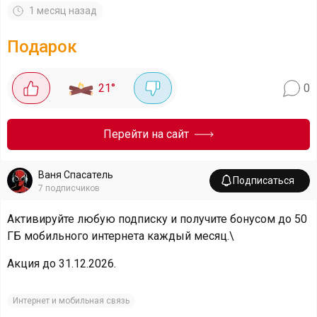
1 месяц назад
Подарок
21
°
0
Перейти на сайт
Ваня Спасатель
Подписаться
7
подписчиков
Активируйте любую подписку и получите бонусом до 50
ГБ мобильного интернета каждый месяц.\
Акция до 31.12.2026.
Интернет и мобильная связь