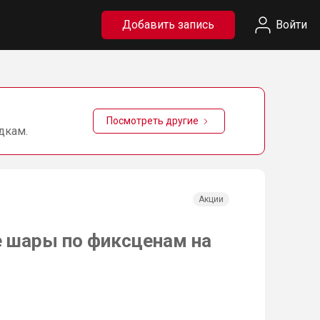
Добавить запись
Войти
Посмотреть другие
дкам.
Акции
 шары по фиксценам на