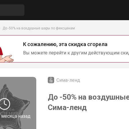
До -50% на воздушные шары по фиксценам
К сожалению, эта скидка сгорела
Вы можете перейти к другим действующим ски
Сима-ленд
До -50% на воздушные
Сима-ленд
 месяца назад