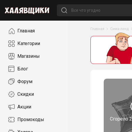
Навигация
Главная
Сима-ленд
Главная
Категории
Магазины
Блог
Форум
Скидки
Акции
Сгорело
2
Промокоды