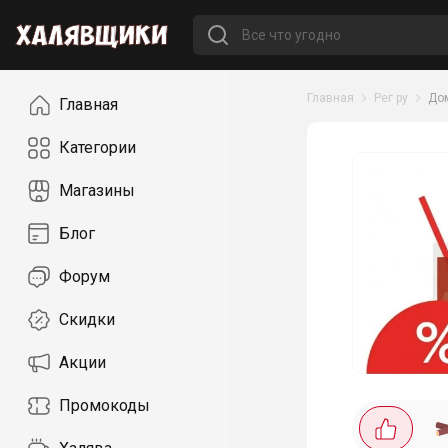
Навигация
Главная
Рег ру
Дом
Главная
Категории
Магазины
Блог
Форум
Скидки
Акции
Промокоды