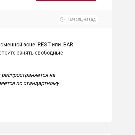
1 месяц назад
оменной зоне .REST или .BAR
Успейте занять свободные
е распространяется на
яется по стандартному