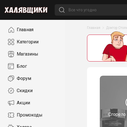
Навигация
Главная
Доктор Стол
Главная
Категории
Магазины
Блог
Форум
Скидки
Акции
Сгорело
Промокоды