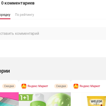
0
комментариев
орядку
По рейтингу
ории
Яндекс Маркет
Яндекс Маркет
Скидки
Скидки