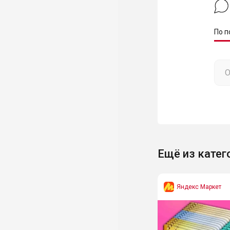
По п
Ещё из катег
Яндекс Маркет