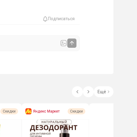
Подписаться
Ещё
Яндекс Маркет
Скидки
Скидки