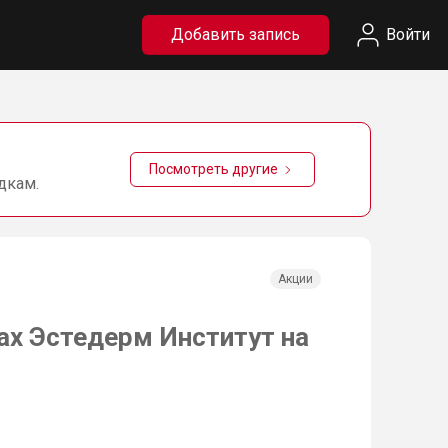
Добавить запись
Войти
Посмотреть другие
дкам.
Акции
ах Эстедерм Институт на