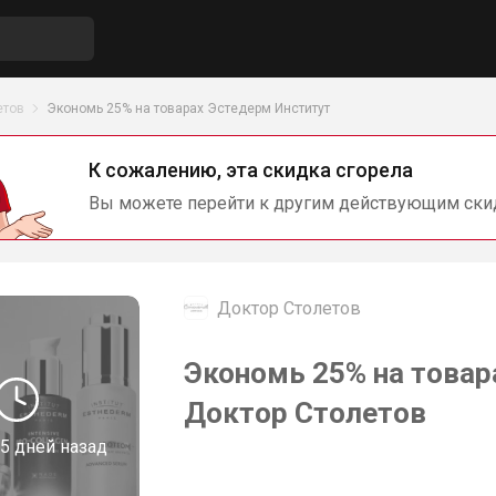
етов
Экономь 25% на товарах Эстедерм Институт
К сожалению, эта скидка сгорела
Вы можете перейти к другим действующим ски
Доктор Столетов
Экономь 25% на товар
Доктор Столетов
5 дней назад