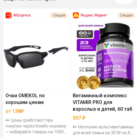
AliExpress
Яндекс Маркет
Скидки
Скидки
Очки OMEKOL по
Витаминный комплекс
хорошим ценам
VITAMIR PRO для
взрослых и детей, 60 таб
от 138₽
307
₽
Цены сработают при
покупке через Комбо-корзину
Неплохие мультивитамины
— набирайте товары на 1000₽
для всей семьи за 307₽ на ЯМ.