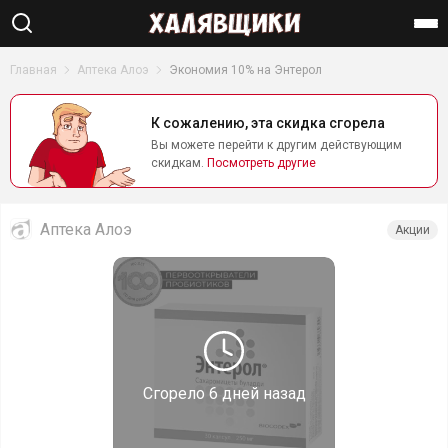
Найти
Главная
Аптека Алоэ
Экономия 10% на Энтерол
К сожалению, эта скидка сгорела
Вы можете перейти к другим действующим
скидкам.
Посмотреть другие
Аптека Алоэ
Акции
Сгорело
6 дней назад