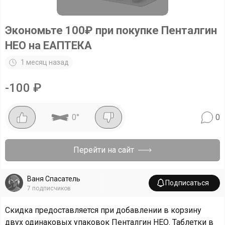
Экономьте 100₽ при покупке Пенталгин
НЕО на ЕАПТЕКА
1 месяц назад
-
100
₽
0
°
0
Перейти на сайт
Ваня Спасатель
Подписаться
7
подписчиков
Скидка предоставляется при добавлении в корзину
двух одинаковых упаковок Пенталгин НЕО. Таблетки в