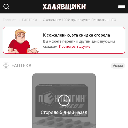
Найти
Главная
ЕАПТЕКА
Экономьте 100₽ при покупке Пенталгин НЕО
К сожалению, эта скидка сгорела
Вы можете перейти к другим действующим
скидкам.
Посмотреть другие
ЕАПТЕКА
Акции
Сгорело
5 дней назад