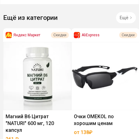
Ещё из категории
Ещё
Яндекс Маркет
AliExpress
Скидки
Скидки
Магний В6 Цитрат
Очки OMEKOL по
"NATURI" 600 мг, 120
хорошим ценам
капсул
от 138₽