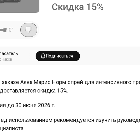
Скидка
15
%
0
°
пасатель
Подписаться
счиков
 заказе Аква Марис Норм спрей для интенсивного пр
доставляется скидка 15%.
ия до 30 июня 2026 г.
ед использованием рекомендуется изучить руководс
циалиста.