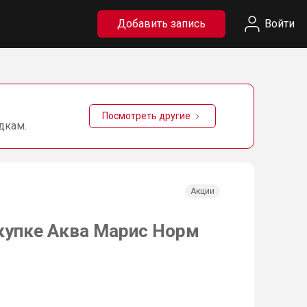
Добавить запись
Войти
Посмотреть другие
дкам.
Акции
купке Аква Марис Норм