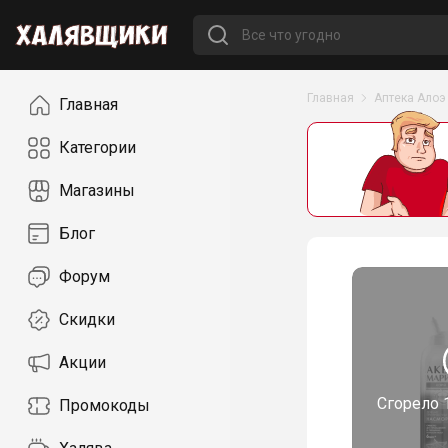
Навигация
Главная
Аптека Алоэ
Главная
Категории
Магазины
Блог
Форум
Скидки
Акции
Сгорело
Промокоды