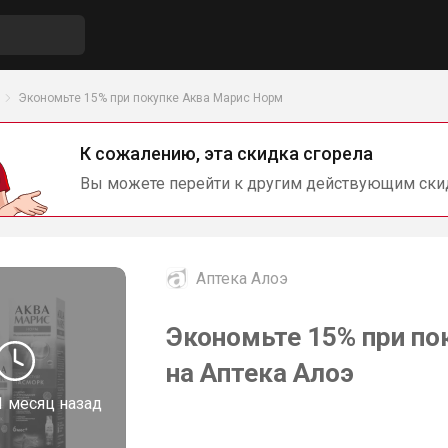
Экономьте 15% при покупке Аква Марис Норм
К сожалению, эта скидка сгорела
Вы можете перейти к другим действующим ски
Аптека Алоэ
Экономьте 15% при по
на Аптека Алоэ
1 месяц назад