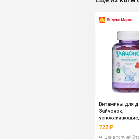
Яндекс Маркет
Витамины для д
Зайчонок,
успокаивающие,
722
₽
Цена топчик! Эт