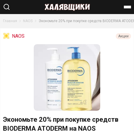
Найти
Главная
NAOS
Экономьте 20% при покупке средств BIODERMA ATOD
NAOS
Акции
Экономьте 20% при покупке средств
BIODERMA ATODERM на NAOS