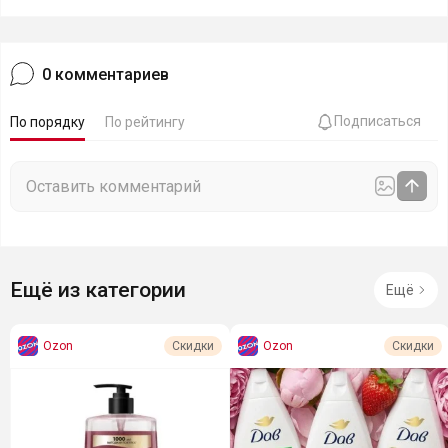
0
комментариев
Подписаться
По порядку
По рейтингу
Ещё из категории
Ещё
Ozon
Ozon
Скидки
Скидки