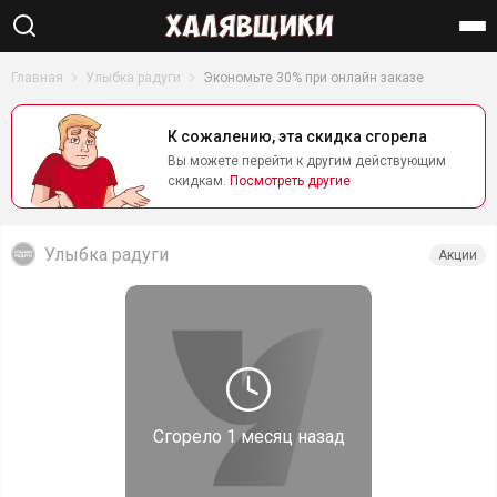
Найти
Главная
Улыбка радуги
Экономьте 30% при онлайн заказе
К сожалению, эта скидка сгорела
Вы можете перейти к другим действующим
скидкам.
Посмотреть другие
Улыбка радуги
Акции
Сгорело
1 месяц назад