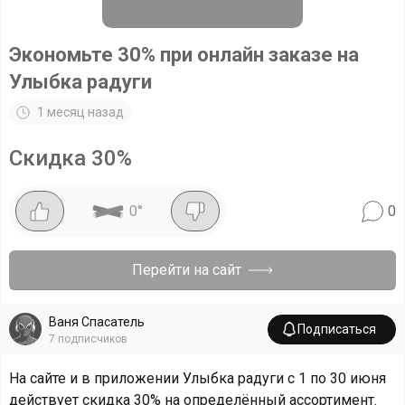
Экономьте 30% при онлайн заказе на
Улыбка радуги
1 месяц назад
Скидка
30
%
0
°
0
Перейти на сайт
Ваня Спасатель
Подписаться
7
подписчиков
На сайте и в приложении Улыбка радуги с 1 по 30 июня
действует скидка 30% на определённый ассортимент.