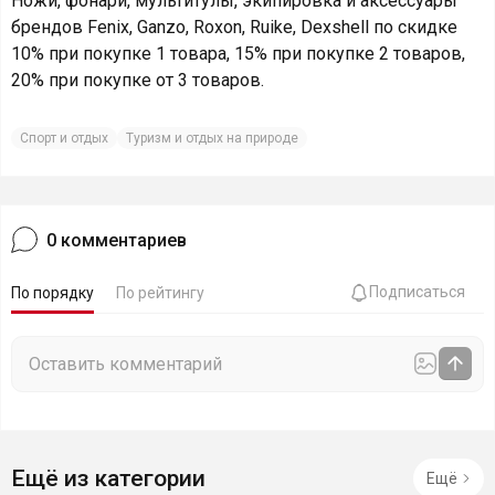
Ножи, фонари, мультитулы, экипировка и аксессуары
брендов Fenix, Ganzo, Roxon, Ruike, Dexshell по скидке
10% при покупке 1 товара, 15% при покупке 2 товаров,
20% при покупке от 3 товаров.
Спорт и отдых
Туризм и отдых на природе
0
комментариев
Подписаться
По порядку
По рейтингу
Ещё из категории
Ещё