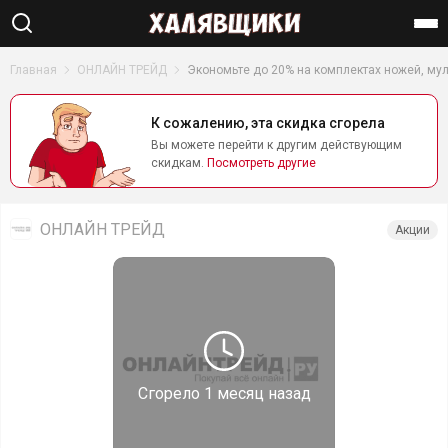
Найти
Главная
ОНЛАЙН ТРЕЙД
Экономьте до 20% на комплектах ножей, мул
К сожалению, эта скидка сгорела
Вы можете перейти к другим действующим
скидкам.
Посмотреть другие
ОНЛАЙН ТРЕЙД
Акции
Сгорело
1 месяц назад