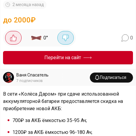
2 месяца назад
до 2000₽
0
°
0
Перейти на сайт
Ваня Спасатель
Подписаться
7
подписчиков
В сети «Колёса Даром» при сдаче использованной
аккумуляторной батареи предоставляется скидка на
приобретение новой АКБ:
700₽ за АКБ ёмкостью 35-95 Ач;
1200₽ за АКБ ёмкостью 96-180 Ач;