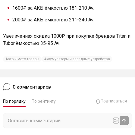
1600₽ за АКБ ёмкостью 181-210 Ач;
2000₽ за АКБ ёмкостью 211-240 Ач.
Увеличенная скидка 1000₽ при покупке брендов Titan и
Tubor ёмкостью 35-95 Ач.
Авто и мото товары
Аккумуляторы и зарядные устройства
0
комментариев
Подписаться
По порядку
По рейтингу