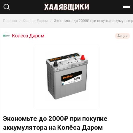
Найти
Главная
Колёса Даром
Экономьте до 2000₽ при покупке аккумулято
Колёса Даром
Акции
Экономьте до 2000₽ при покупке
аккумулятора на Колёса Даром