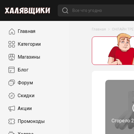
Навигация
Главная
ОНЛАЙН ТР
Главная
Категории
Магазины
Блог
Форум
Скидки
Акции
Сгорело
2
Промокоды