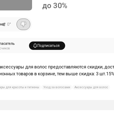
до 30%
0
°
пасатель
Подписаться
счиков
аксессуары для волос предоставляются скидки, дос
ионных товаров в корзине, тем выше скидка: 3 шт.15%, 
ары для красоты и гигиены
Уход за волосами
Аксессуары для волос