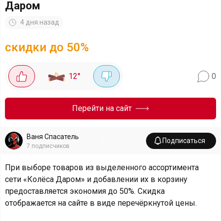
Даром
4 дня назад
скидки до 50%
12
°
0
Перейти на сайт
Ваня Спасатель
Подписаться
7
подписчиков
При выборе товаров из выделенного ассортимента
сети «Колёса Даром» и добавлении их в корзину
предоставляется экономия до 50%. Скидка
отображается на сайте в виде перечёркнутой цены.