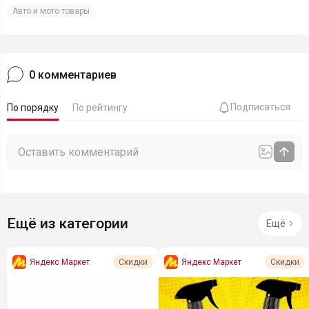
Авто и мото товары
0
комментариев
Подписаться
По порядку
По рейтингу
Ещё из категории
Ещё
Яндекс Маркет
Яндекс Маркет
Скидки
Скидки