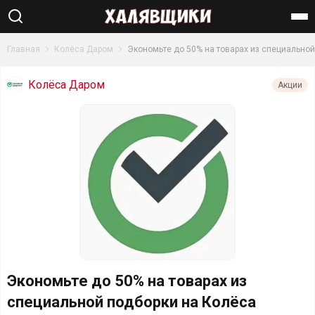
Найти
Главная
Колёса Даром
Экономьте до 50% на товарах из специально
Колёса Даром
Акции
Экономьте до 50% на товарах из
специальной подборки на Колёса