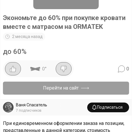
Экономьте до 60% при покупке кровати
вместе с матрасом на ORMATEK
2 месяца назад
до 60%
0
°
0
Перейти на сайт
Ваня Спасатель
Подписаться
7
подписчиков
При единовременном оформлении заказа на позиции,
представленные в данной категории, стоимость