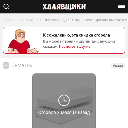
Найти
Главная
ORMATEK
Экономьте до 60% при покупке кровати вместе с 
К сожалению, эта скидка сгорела
Вы можете перейти к другим действующим
скидкам.
Посмотреть другие
ORMATEK
Акции
Сгорело
2 месяца назад