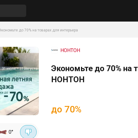
Экономьте до 70% на товарах для интерьера
НОНТОН
Экономьте до 70% на т
НОНТОН
до 70%
0
°