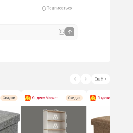
Подписаться
Ещё
Яндекс Маркет
Яндекс Маркет
Скидки
Скидки