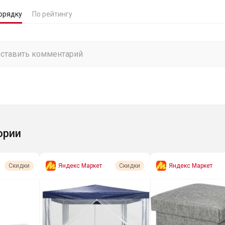
орядку
По рейтингу
ории
Яндекс Маркет
Яндекс Маркет
Скидки
Скидки