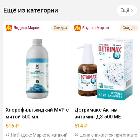
Ещё из категории
Ещё
Яндекс Маркет
Яндекс Маркет
Скидки
Скидки
Хлорофилл жидкий MVP с
Детримакс Актив
мятой 500 мл
витамин Д3 500 МЕ
516
₽
514
₽
На Яндекс Маркете жидкий
Цена снижается при оплате