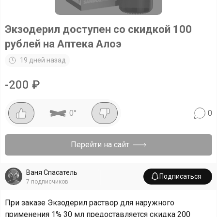
Экзодерил доступен со скидкой 100
рублей на Аптека Алоэ
19 дней назад
-
200
₽
0
°
0
Перейти на сайт
Ваня Спасатель
Подписаться
7
подписчиков
При заказе Экзодерил раствор для наружного
применения 1% 30 мл предоставляется скидка 200