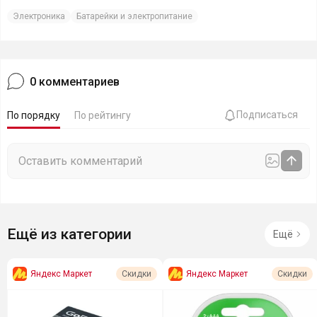
Электроника
Батарейки и электропитание
0
комментариев
Подписаться
По порядку
По рейтингу
Ещё из категории
Ещё
Яндекс Маркет
Яндекс Маркет
Скидки
Скидки