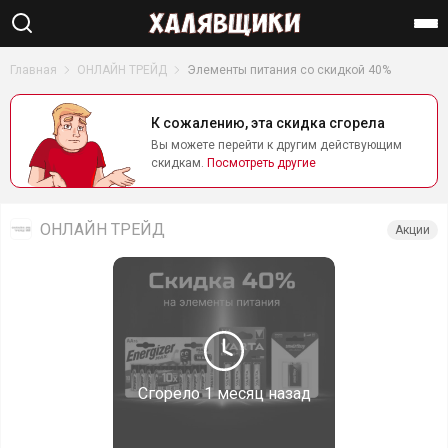
Найти
Главная
ОНЛАЙН ТРЕЙД
Элементы питания со скидкой 40%
К сожалению, эта скидка сгорела
Вы можете перейти к другим действующим
скидкам.
Посмотреть другие
ОНЛАЙН ТРЕЙД
Акции
Сгорело
1 месяц назад