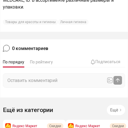
MEDCARE, iD. В ассортименте различные размеры и
упаковки.
Товары для красоты и гигиены
Личная гигиена
0
комментариев
Подписаться
По порядку
По рейтингу
Ещё из категории
Ещё
Яндекс Маркет
Яндекс Маркет
Скидки
Скидки