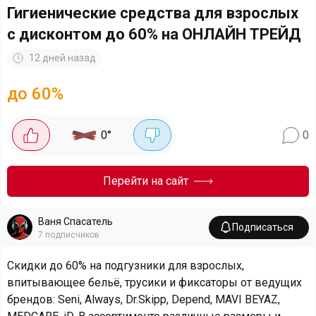
Гигиенические средства для взрослых
с дисконтом до 60% на ОНЛАЙН ТРЕЙД
12 дней назад
до 60%
0
°
0
Перейти на сайт
Ваня Спасатель
Подписаться
7
подписчиков
Скидки до 60% на подгузники для взрослых,
впитывающее бельё, трусики и фиксаторы от ведущих
брендов: Seni, Always, Dr.Skipp, Depend, MAVI BEYAZ,