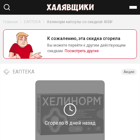
Найти
Главная
ЕАПТЕКА
Хелинорм капсулы со скидкой 400₽
К сожалению, эта скидка сгорела
Вы можете перейти к другим действующим
скидкам.
Посмотреть другие
ЕАПТЕКА
Акции
Сгорело
8 дней назад