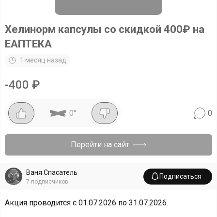
Хелинорм капсулы со скидкой 400₽ на
ЕАПТЕКА
1 месяц назад
-
400
₽
0
°
0
Перейти на сайт
Ваня Спасатель
Подписаться
7
подписчиков
Акция проводится с 01.07.2026 по 31.07.2026.