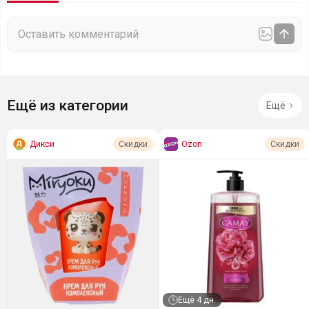
Ещё из категории
Ещё
Дикси
Ozon
Скидки
Скидки
Ещё
4 дн.