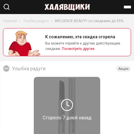
Найти
Главная
Улыбка радуги
INFLUENCE BEAUTY со скидками до 55%
К сожалению, эта скидка сгорела
Вы можете перейти к другим действующим
скидкам.
Посмотреть другие
Улыбка радуги
Акции
Сгорело
7 дней назад