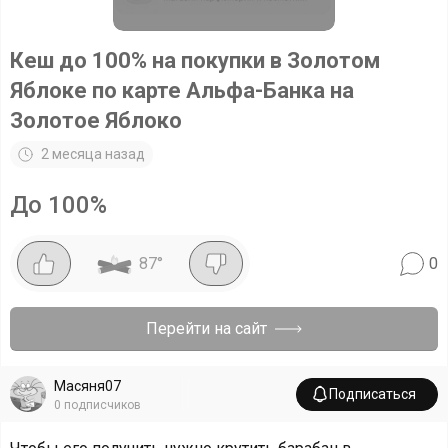
Кеш до 100% на покупки в Золотом
Яблоке по карте Альфа-Банка на
Золотое Яблоко
2 месяца назад
До 100%
87
°
0
Перейти на сайт
Масяня07
Подписаться
0
подписчиков