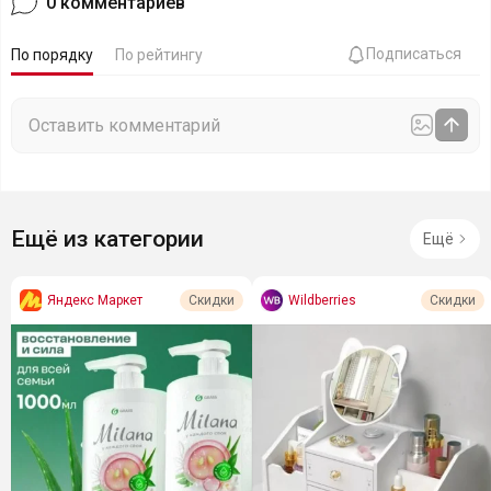
0
комментариев
Подписаться
По порядку
По рейтингу
Ещё из категории
Ещё
Яндекс Маркет
Wildberries
Скидки
Скидки