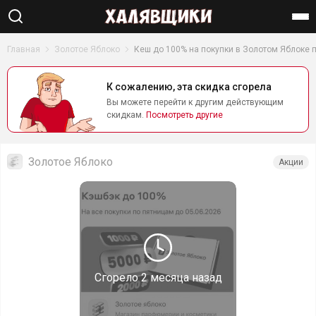
Найти
Главная
Золотое Яблоко
Кеш до 100% на покупки в Золотом Яблоке п
К сожалению, эта скидка сгорела
Вы можете перейти к другим действующим
скидкам.
Посмотреть другие
Золотое Яблоко
Акции
Сгорело
2 месяца назад