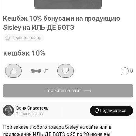
Кешбэк 10% бонусами на продукцию
Sisley на ИЛЬ ДЕ БОТЭ
1 месяц назад
кешбэк 10%
0
°
0
Перейти на сайт
Ваня Спасатель
Подписаться
7
подписчиков
При заказе любого товара Sisley на сайте или в
приложении ИЛЬ ДЕ БОТЭ с 25 по 28 июня вы