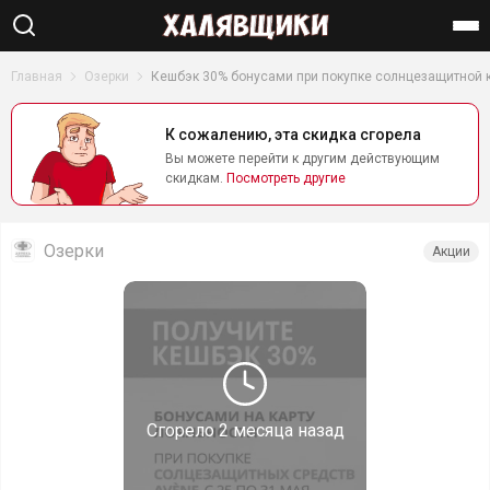
Найти
Главная
Озерки
Кешбэк 30% бонусами при покупке солнцезащитной 
К сожалению, эта скидка сгорела
Вы можете перейти к другим действующим
скидкам.
Посмотреть другие
Озерки
Акции
Сгорело
2 месяца назад