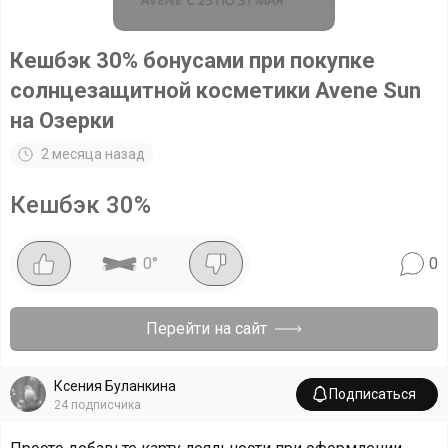
Кешбэк 30% бонусами при покупке
солнцезащитной косметики Avene Sun
на Озерки
2 месяца назад
Кешбэк 30%
0
°
0
Перейти на сайт
Ксения Буланкина
Подписаться
24
подписчика