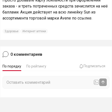
Просто добавьте карту лояльности при оформлении
заказа - и треть потраченных средств зачислится на неё
баллами. Акция действует на всю линейку Sun из
ассортимента торговой марки Avene по ссылке.
Здоровье
Интернет аптеки
0
комментариев
Подписаться
По порядку
По рейтингу