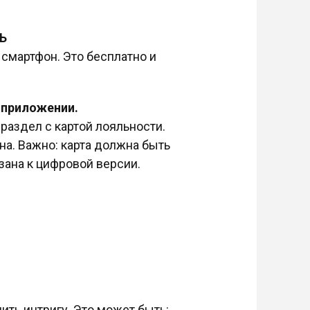
ЛЬ
 смартфон. Это бесплатно и
 приложении.
раздел с картой лояльности.
на. Важно: карта должна быть
зана к цифровой версии.
ить интригу. Это может быть: