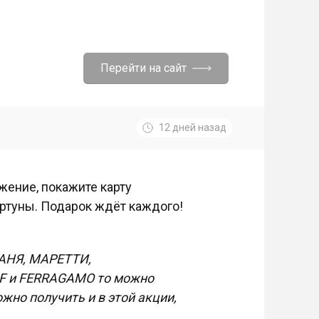
Перейти на сайт
12 дней назад
жение, покажите карту
ортуны. Подарок ждёт каждого!
ВАНЯ, МАРЕТТИ,
F и FERRAGAMO то можно
жно получить и в этой акции,