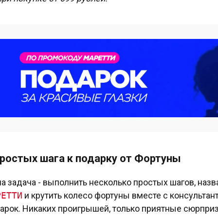
простых шага к подарку от Фортуны
а задача - выполнить несколько простых шагов, наз
РЕТТИ
и крутить колесо фортуны вместе с консультант
арок. Никаких проигрышей, только приятные сюрприз