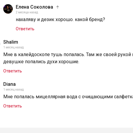
Елена Соколова
2 месяца назад
нахаляву и дезик хорошо. какой бренд?
Ответить
Shalim
1 месяц назад
Мне в калейдоскопе тушь попалась. Там же своей рукой 
девушке попались духи хорошие.
Ответить
Diana
1 месяц назад
Мне попалась мицеллярная вода с очищающими салфетк
Ответить