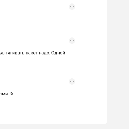
вытягивать пакет надо. Одной
ами ☺️