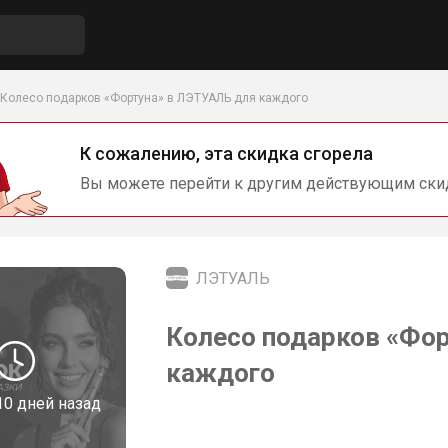
Колесо подарков «Фортуна» в ЛЭТУАЛЬ для каждого
К сожалению, эта скидка сгорела
Вы можете перейти к другим действующим ски
ЛЭТУАЛЬ
Колесо подарков «Фор
каждого
10 дней назад