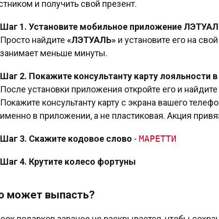
стником и получить свой презент.
Шаг 1. Установите мобильное приложение ЛЭТУА
Просто найдите
«ЛЭТУАЛЬ»
и установите его на свой
занимает меньше минуты.
Шаг 2. Покажите консультанту карту лояльности в
После установки приложения откройте его и найдите 
Покажите консультанту карту с экрана вашего телефо
именно в приложении, а не пластиковая. Акция привя
Шаг 3. Скажите кодовое слово
-
МАРЕТТИ
Шаг 4. Крутите колесо фортуны
о может выпасть?
сок подарков заранее не раскрывается, чтобы сохран