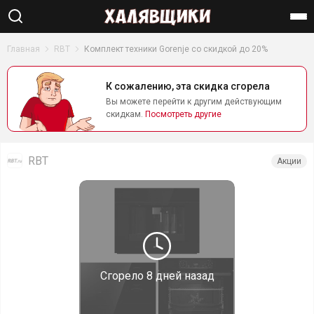
Найти
Главная
RBT
Комплект техники Gorenje со скидкой до 20%
К сожалению, эта скидка сгорела
Вы можете перейти к другим действующим
скидкам.
Посмотреть другие
RBT
Акции
Сгорело
8 дней назад