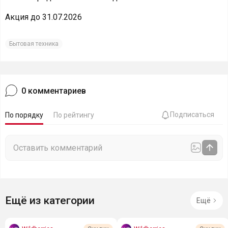
Акция до 31.07.2026
Бытовая техника
0
комментариев
Подписаться
По порядку
По рейтингу
Ещё из категории
Ещё