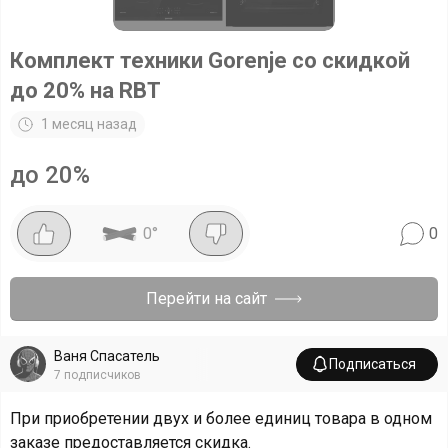
Комплект техники Gorenje со скидкой
до 20% на RBT
1 месяц назад
до 20%
0
°
0
Перейти на сайт
Ваня Спасатель
Подписаться
7
подписчиков
При приобретении двух и более единиц товара в одном
заказе предоставляется скидка.