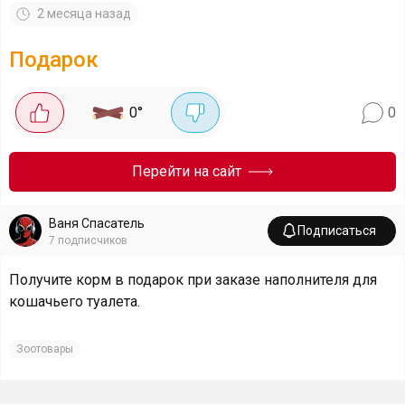
2 месяца назад
Подарок
0
°
0
Перейти на сайт
Ваня Спасатель
Подписаться
7
подписчиков
Получите корм в подарок при заказе наполнителя для
кошачьего туалета.
Зоотовары