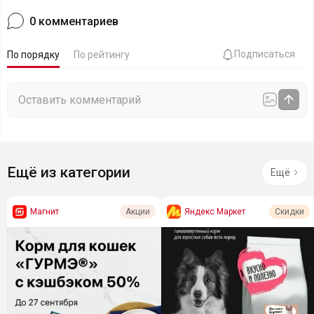
0
комментариев
Подписаться
По порядку
По рейтингу
Ещё из категории
Ещё
Магнит
Яндекс Маркет
Акции
Скидки