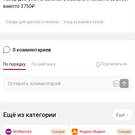
вместо 3750₽.
Товары для красоты и гигиены
Уход за кожей и телом
0
комментариев
Подписаться
По порядку
По рейтингу
Ещё из категории
Ещё
Wildberries
Яндекс Маркет
Скидки
Скидки