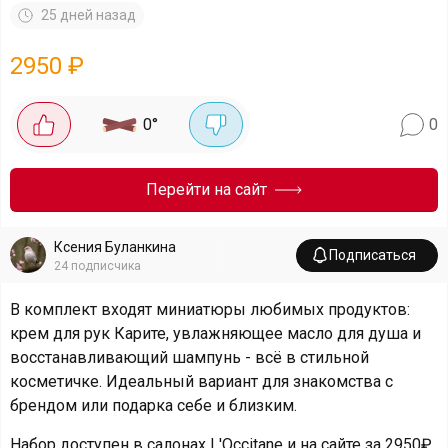
25 дней назад
2950
₽
0
°
0
Перейти на сайт
Ксения Буланкина
Подписаться
24
подписчика
В комплект входят миниатюры любимых продуктов:
крем для рук Карите, увлажняющее масло для душа и
восстанавливающий шампунь - всё в стильной
косметичке. Идеальный вариант для знакомства с
брендом или подарка себе и близким.
Набор доступен в салонах L'Occitane и на сайте за 2950₽